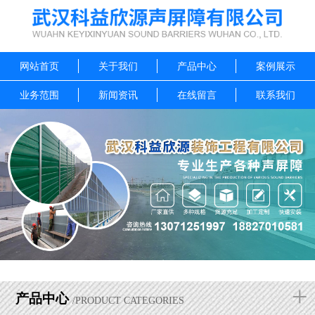
网站首页
关于我们
产品中心
案例展示
业务范围
新闻资讯
在线留言
联系我们
+
产品中心
/PRODUCT CATEGORIES