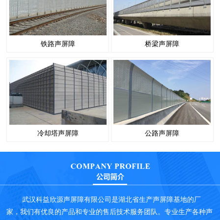
铁路声屏障
桥梁声屏障
冷却塔声屏障
公路声屏障
武汉科益欣源声屏障有限公司是湖北省生产声屏障基地的厂
家，我们有优良的产品和专业的售后技术服务团队。专业生产各种声