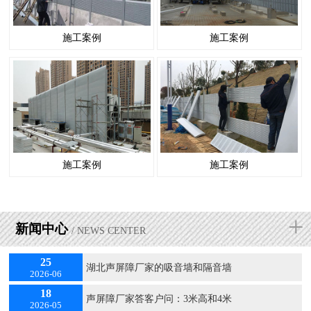
施工案例
施工案例
施工案例
施工案例
+
新闻中心
/ NEWS CENTER
25
湖北声屏障厂家的吸音墙和隔音墙
2026-06
18
声屏障厂家答客户问：3米高和4米
2026-05