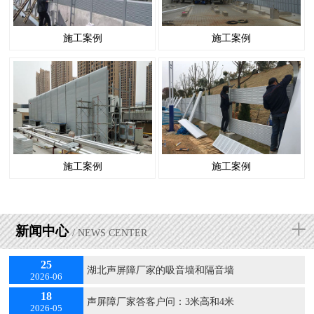
施工案例
施工案例
施工案例
施工案例
+
新闻中心
/ NEWS CENTER
25
湖北声屏障厂家的吸音墙和隔音墙
2026-06
18
声屏障厂家答客户问：3米高和4米
2026-05