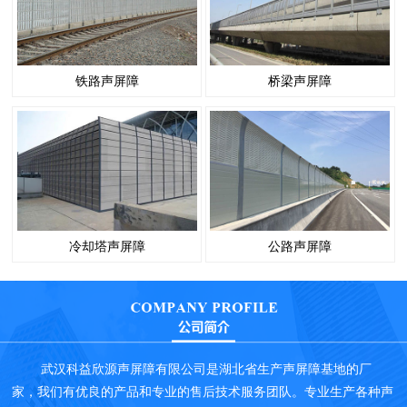
铁路声屏障
桥梁声屏障
冷却塔声屏障
公路声屏障
武汉科益欣源声屏障有限公司是湖北省生产声屏障基地的厂
家，我们有优良的产品和专业的售后技术服务团队。专业生产各种声