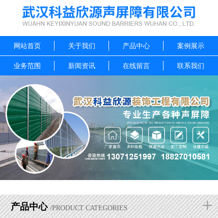
网站首页
关于我们
产品中心
案例展示
业务范围
新闻资讯
在线留言
联系我们
+
产品中心
/PRODUCT CATEGORIES