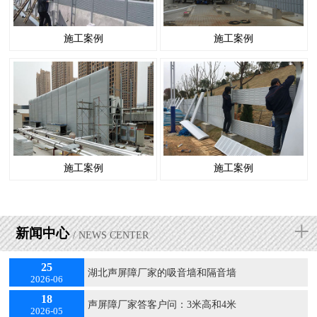
施工案例
施工案例
施工案例
施工案例
+
新闻中心
/ NEWS CENTER
25
湖北声屏障厂家的吸音墙和隔音墙
2026-06
18
声屏障厂家答客户问：3米高和4米
2026-05