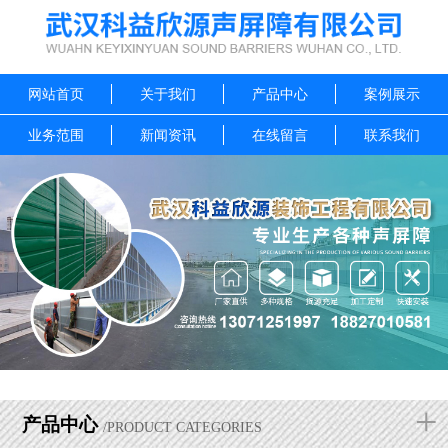
网站首页
关于我们
产品中心
案例展示
业务范围
新闻资讯
在线留言
联系我们
+
产品中心
/PRODUCT CATEGORIES