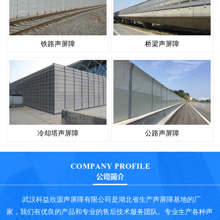
铁路声屏障
桥梁声屏障
冷却塔声屏障
公路声屏障
武汉科益欣源声屏障有限公司是湖北省生产声屏障基地的厂
家，我们有优良的产品和专业的售后技术服务团队。专业生产各种声