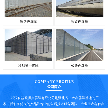
铁路声屏障
桥梁声屏障
冷却塔声屏障
公路声屏障
武汉科益欣源声屏障有限公司是湖北省生产声屏障基地的厂
家，我们有优良的产品和专业的售后技术服务团队。专业生产各种声