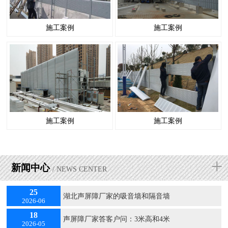
施工案例
施工案例
施工案例
施工案例
+
新闻中心
/ NEWS CENTER
25
湖北声屏障厂家的吸音墙和隔音墙
2026-06
18
声屏障厂家答客户问：3米高和4米
2026-05