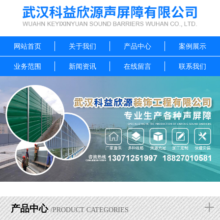
网站首页
关于我们
产品中心
案例展示
业务范围
新闻资讯
在线留言
联系我们
+
产品中心
/PRODUCT CATEGORIES